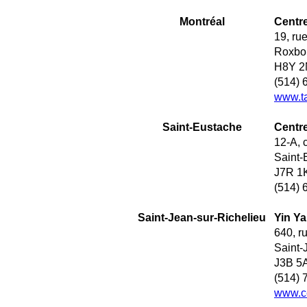
Montréal
Centr
19, ru
Roxbor
H8Y 2
(514) 
www.ta
Saint-Eustache
Centre
12-A, 
Saint-
J7R 1
(514) 
Saint-Jean-sur-Richelieu
Yin Y
640, r
Saint-
J3B 5
(514) 
www.c