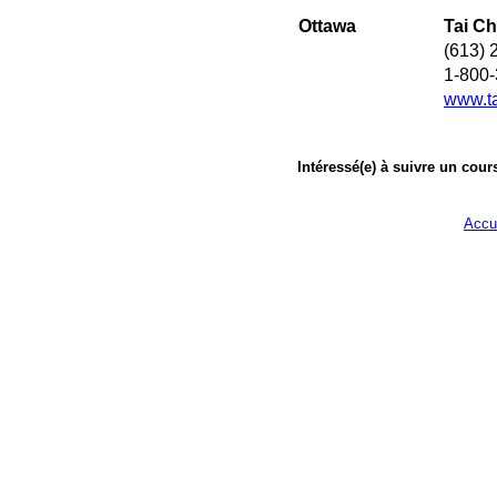
Ottawa
Tai Ch
(613) 
1-800
www.ta
Intéressé(e) à suivre un cour
Accu