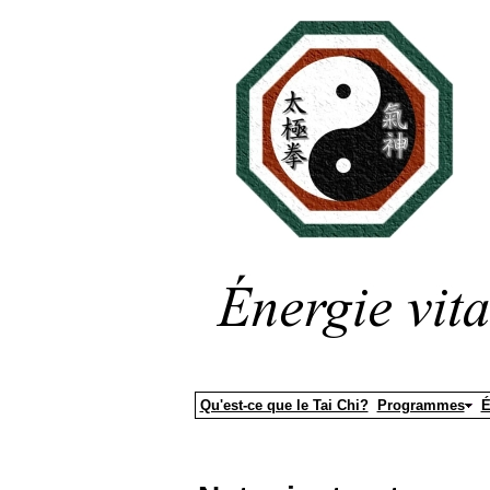
Qu'est-ce que le Tai Chi?
Programmes
É